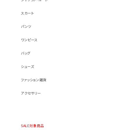
スカート
パンツ
ワンピース
バッグ
シューズ
ファッション雑貨
アクセサリー
SALE対象商品