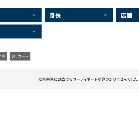
身長
店舗
関店
コート
検索条件に該当するコーディネートが見つかりませんでした。