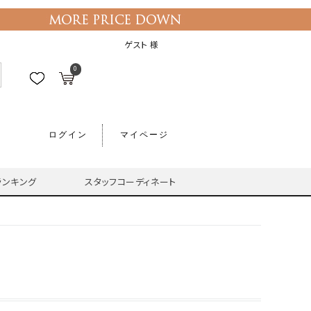
ゲスト 様
0
ログイン
マイページ
ランキング
スタッフコーディネート