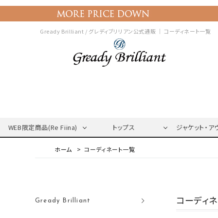
Gready Brilliant / グレディブリリアン公式通販 ｜
コーディネート一覧
WEB限定商品(Re Fiina)
トップス
ジャケット・ア
コーディネート一覧
コーディ
Gready Brilliant