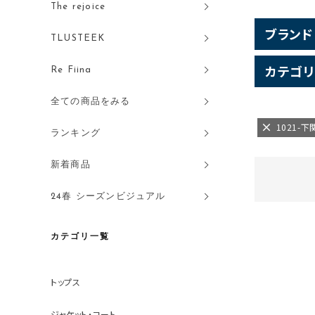
The rejoice
ブランド
TLUSTEEK
カテゴリ
Re Fiina
全ての商品をみる
1021-下
ランキング
新着商品
24春 シーズンビジュアル
カテゴリ一覧
トップス
ジャケット・コート