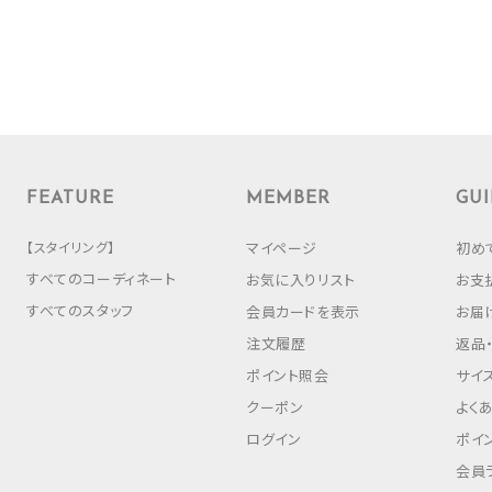
FEATURE
MEMBER
GUI
【スタイリング】
マイページ
初め
すべてのコーディネート
お気に入りリスト
お支
すべてのスタッフ
会員カードを表示
お届
注文履歴
返品
ポイント照会
サイ
クーポン
よく
ログイン
ポイ
会員