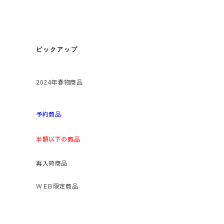
ピックアップ
2024年春物商品
予約商品
半額以下の商品
再入荷商品
ＷＥＢ限定商品