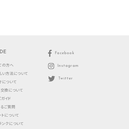
DE
Facebook
ての方へ
Instagram
払い方法について
Twitter
けについて
・交換について
ズガイド
あるご質問
ントについて
ランクについて