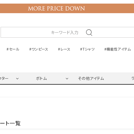
#セール
#ワンピース
#レース
#Tシャツ
#機能性アイテム
ウター
ボトム
その他アイテム
ネート一覧