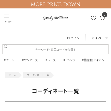
0
メニュー
ログイン
マイページ
#セール
#ワンピース
#レース
#Tシャツ
#機能性アイテム
コーディネート一覧
コーディネート一覧
絞り込む