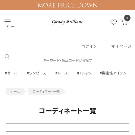
0
メニュー
ログイン
マイページ
#セール
#ワンピース
#レース
#Tシャツ
#機能性アイテム
コーディネート一覧
コーディネート一覧
絞り込む