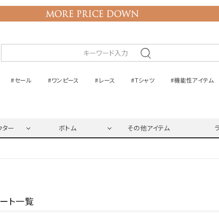
#セール
#ワンピース
#レース
#Tシャツ
#機能性アイテム
ウター
ボトム
その他アイテム
ネート一覧