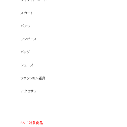
スカート
パンツ
ワンピース
バッグ
シューズ
ファッション雑貨
アクセサリー
SALE対象商品