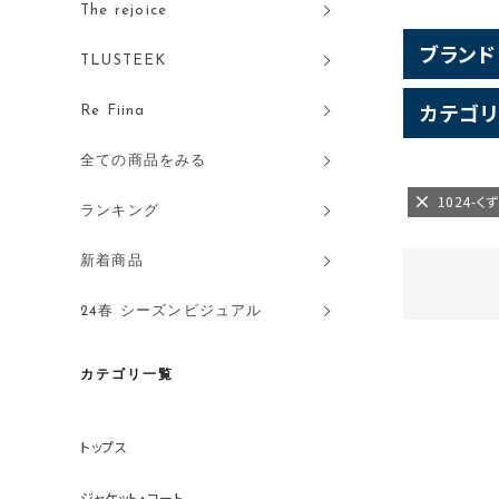
The rejoice
ブランド
TLUSTEEK
カテゴリ
Re Fiina
全ての商品をみる
1024-
ランキング
新着商品
24春 シーズンビジュアル
カテゴリ一覧
トップス
ジャケット・コート