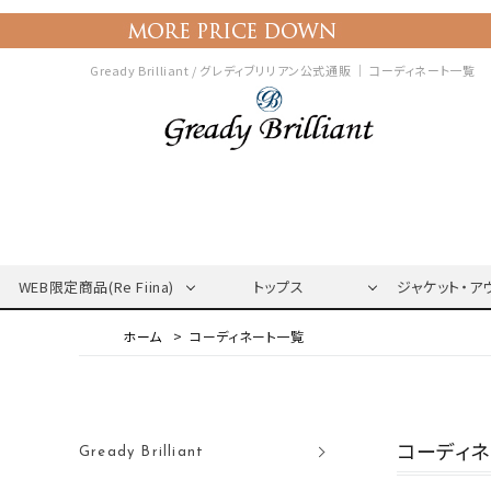
Gready Brilliant / グレディブリリアン公式通販 ｜
コーディネート一覧
WEB限定商品(Re Fiina)
トップス
ジャケット・ア
コーディネート一覧
コーディ
Gready Brilliant