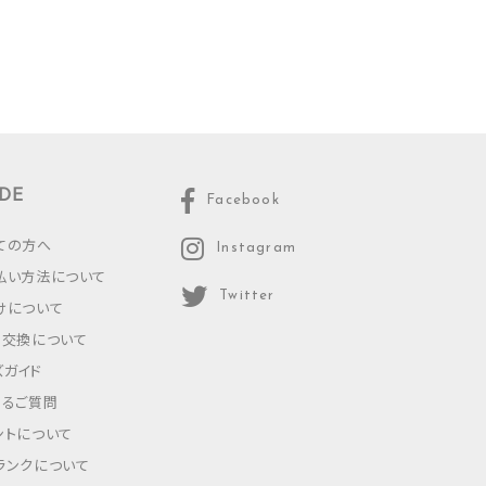
DE
Facebook
ての方へ
Instagram
払い方法について
Twitter
けについて
・交換について
ズガイド
あるご質問
ントについて
ランクについて