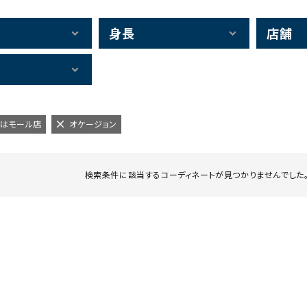
身長
店舗
くずはモール店
オケージョン
検索条件に該当するコーディネートが見つかりませんでした。