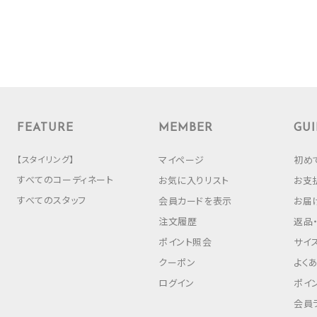
FEATURE
MEMBER
GUI
【スタイリング】
マイページ
初め
すべてのコーディネート
お気に入りリスト
お支
すべてのスタッフ
会員カードを表示
お届
注文履歴
返品
ポイント照会
サイ
クーポン
よく
ログイン
ポイ
会員