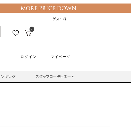
ゲスト 様
0
ログイン
マイページ
ランキング
スタッフコーディネート