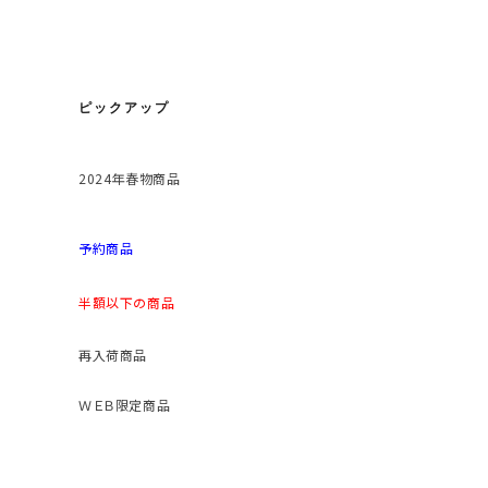
ピックアップ
2024年春物商品
予約商品
半額以下の商品
再入荷商品
ＷＥＢ限定商品