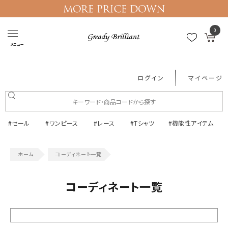
0
メニュー
ログイン
マイページ
#セール
#ワンピース
#レース
#Tシャツ
#機能性アイテム
コーディネート一覧
コーディネート一覧
絞り込む