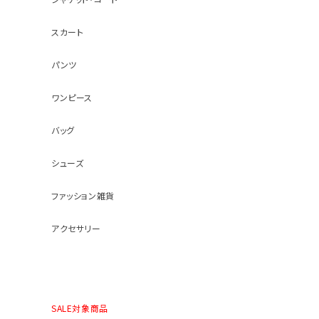
スカート
パンツ
ワンピース
バッグ
シューズ
ファッション雑貨
アクセサリー
SALE対象商品