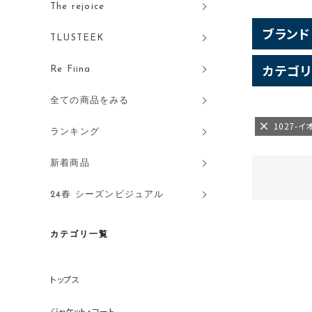
The rejoice
ブランド
TLUSTEEK
カテゴリ
Re Fiina
全ての商品をみる
1027-
ランキング
新着商品
24春 シーズンビジュアル
カテゴリ一覧
トップス
ジャケット・コート