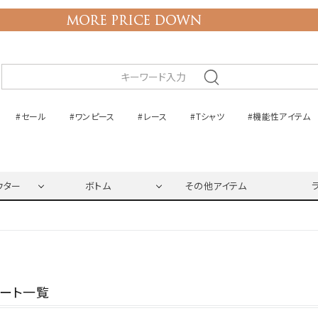
#セール
#ワンピース
#レース
#Tシャツ
#機能性アイテム
ウター
ボトム
その他アイテム
ネート一覧