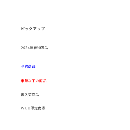
ピックアップ
2024年春物商品
予約商品
半額以下の商品
再入荷商品
ＷＥＢ限定商品