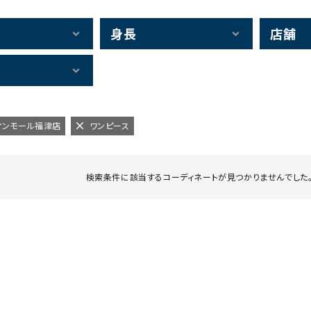
身長
店舗
イオンモール福津店
ワンピース
検索条件に該当するコーディネートが見つかりませんでした。