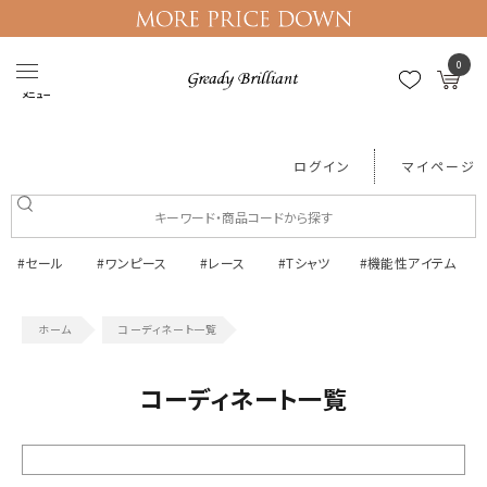
0
メニュー
ログイン
マイページ
#セール
#ワンピース
#レース
#Tシャツ
#機能性アイテム
コーディネート一覧
コーディネート一覧
絞り込む