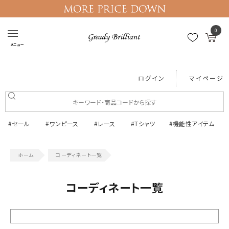
0
メニュー
ログイン
マイページ
#セール
#ワンピース
#レース
#Tシャツ
#機能性アイテム
コーディネート一覧
コーディネート一覧
絞り込む