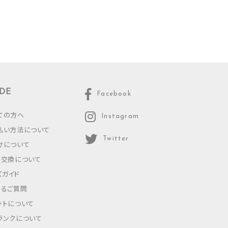
DE
Facebook
ての方へ
Instagram
払い方法について
Twitter
けについて
・交換について
ズガイド
あるご質問
ントについて
ランクについて