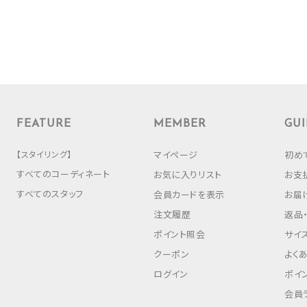
FEATURE
MEMBER
GUI
【スタイリング】
マイページ
初め
すべてのコーディネート
お気に入りリスト
お支
すべてのスタッフ
会員カードを表示
お届
注文履歴
返品
ポイント照会
サイ
クーポン
よく
ログイン
ポイ
会員