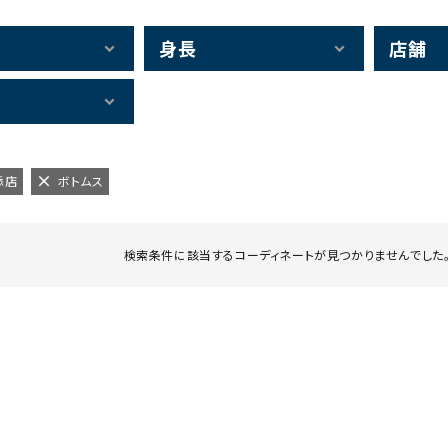
身長
店舗
添店
ボトムス
検索条件に該当するコーディネートが見つかりませんでした。