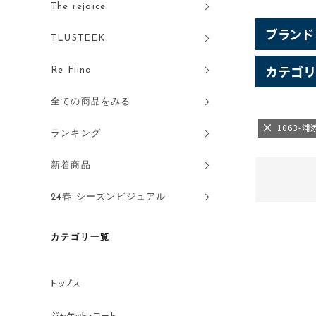
The rejoice
ブランド
TLUSTEEK
カテゴリ
Re Fiina
全ての商品をみる
1063-浦
ランキング
新着商品
24春 シーズンビジュアル
カテゴリ一覧
トップス
ジャケット・コート