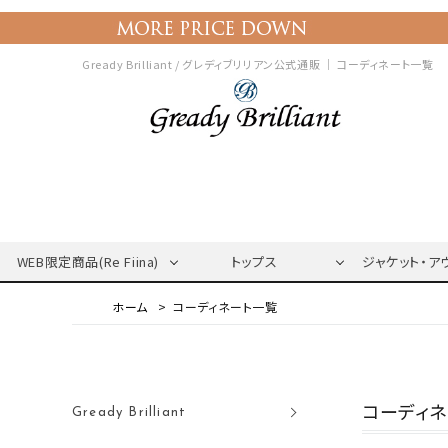
Gready Brilliant / グレディブリリアン公式通販 ｜
コーディネート一覧
WEB限定商品(Re Fiina)
トップス
ジャケット・ア
コーディネート一覧
コーディ
Gready Brilliant