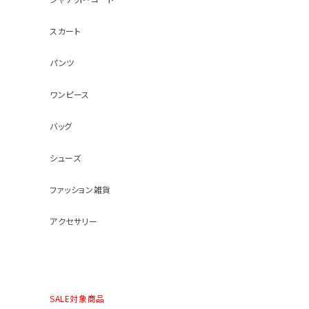
スカート
パンツ
ワンピース
バッグ
シューズ
ファッション雑貨
アクセサリー
SALE対象商品