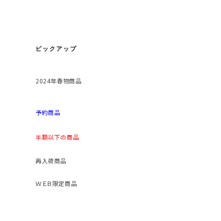
ピックアップ
2024年春物商品
予約商品
半額以下の商品
再入荷商品
ＷＥＢ限定商品