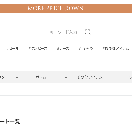
#セール
#ワンピース
#レース
#Tシャツ
#機能性アイテム
ウター
ボトム
その他アイテム
ネート一覧