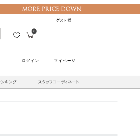
ゲスト 様
0
ログイン
マイページ
ランキング
スタッフコーディネート