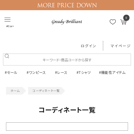
0
メニュー
ログイン
マイページ
#セール
#ワンピース
#レース
#Tシャツ
#機能性アイテム
コーディネート一覧
コーディネート一覧
絞り込む