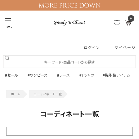
0
メニュー
ログイン
マイページ
#セール
#ワンピース
#レース
#Tシャツ
#機能性アイテム
コーディネート一覧
コーディネート一覧
絞り込む