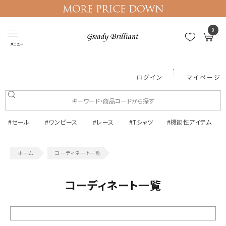
0
メニュー
ログイン
マイページ
#セール
#ワンピース
#レース
#Tシャツ
#機能性アイテム
コーディネート一覧
コーディネート一覧
絞り込む