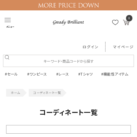
0
メニュー
ログイン
マイページ
#セール
#ワンピース
#レース
#Tシャツ
#機能性アイテム
コーディネート一覧
コーディネート一覧
絞り込む