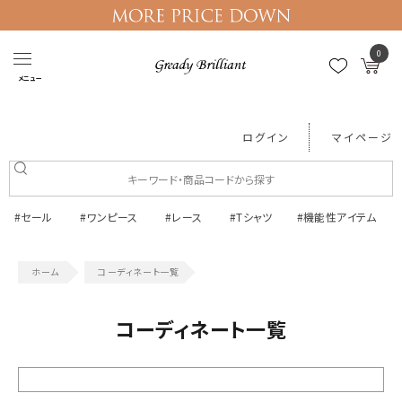
0
メニュー
ログイン
マイページ
#セール
#ワンピース
#レース
#Tシャツ
#機能性アイテム
コーディネート一覧
コーディネート一覧
絞り込む