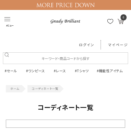
0
メニュー
ログイン
マイページ
#セール
#ワンピース
#レース
#Tシャツ
#機能性アイテム
コーディネート一覧
コーディネート一覧
絞り込む