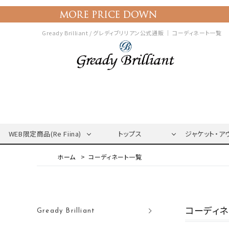
Gready Brilliant / グレディブリリアン公式通販 ｜
コーディネート一覧
WEB限定商品(Re Fiina)
トップス
ジャケット・ア
コーディネート一覧
コーディ
Gready Brilliant