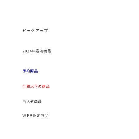
ピックアップ
2024年春物商品
予約商品
半額以下の商品
再入荷商品
ＷＥＢ限定商品