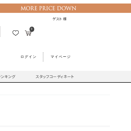
ゲスト 様
0
ログイン
マイページ
ランキング
スタッフコーディネート