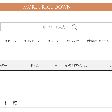
#セール
#ワンピース
#レース
#Tシャツ
#機能性アイテム
ウター
ボトム
その他アイテム
ネート一覧