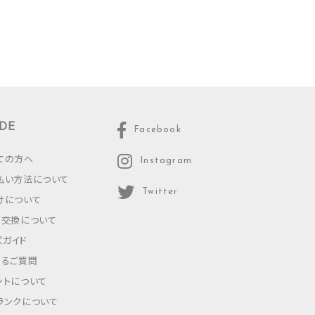
DE
Facebook
ての方へ
Instagram
払い方法について
Twitter
けについて
・交換について
ズガイド
あるご質問
ントについて
ランクについて