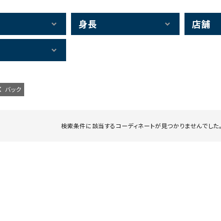
身長
店舗
バック
検索条件に該当するコーディネートが見つかりませんでした。