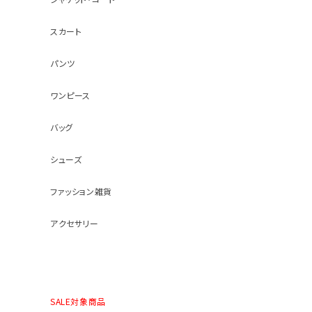
スカート
パンツ
ワンピース
バッグ
シューズ
ファッション雑貨
アクセサリー
SALE対象商品