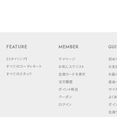
FEATURE
MEMBER
GUI
【スタイリング】
マイページ
初め
すべてのコーディネート
お気に入りリスト
お支
すべてのスタッフ
会員カードを表示
お届
注文履歴
返品
ポイント照会
サイ
クーポン
よく
ログイン
ポイ
会員