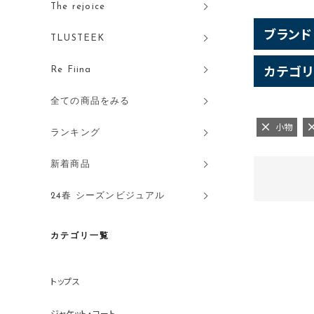
The rejoice
ブランド
TLUSTEEK
カテゴリ
Re Fiina
全ての商品をみる
小物
ランキング
新着商品
24春 シーズンビジュアル
カテゴリ一覧
トップス
ジャケット・コート