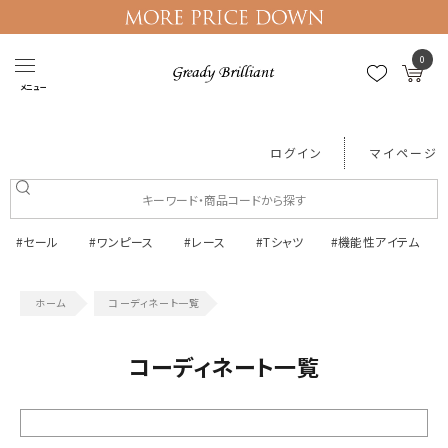
0
メニュー
ログイン
マイページ
#セール
#ワンピース
#レース
#Tシャツ
#機能性アイテム
コーディネート一覧
コーディネート一覧
絞り込む