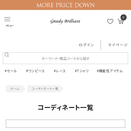
0
メニュー
ログイン
マイページ
#セール
#ワンピース
#レース
#Tシャツ
#機能性アイテム
コーディネート一覧
コーディネート一覧
絞り込む