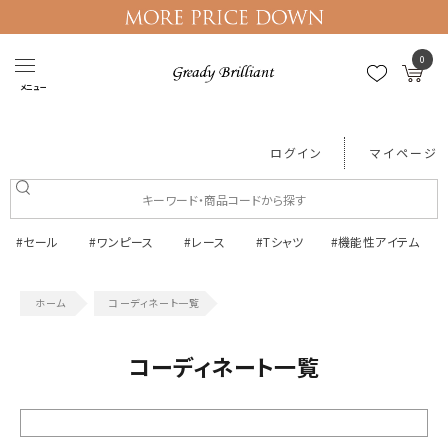
0
メニュー
ログイン
マイページ
#セール
#ワンピース
#レース
#Tシャツ
#機能性アイテム
コーディネート一覧
コーディネート一覧
絞り込む