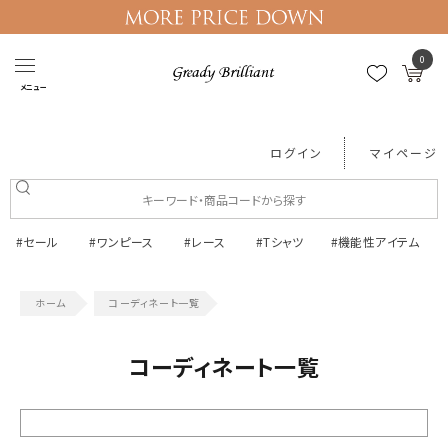
0
メニュー
ログイン
マイページ
#セール
#ワンピース
#レース
#Tシャツ
#機能性アイテム
コーディネート一覧
コーディネート一覧
絞り込む