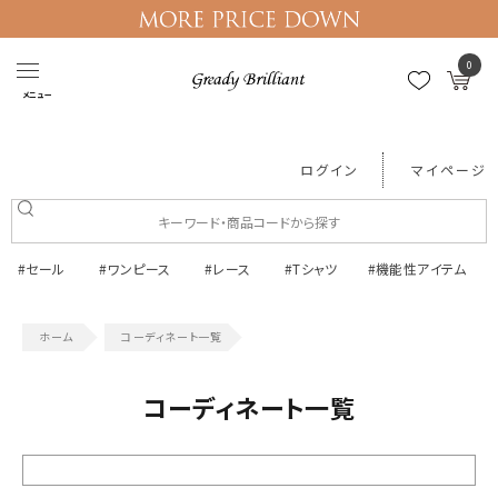
0
メニュー
ログイン
マイページ
#セール
#ワンピース
#レース
#Tシャツ
#機能性アイテム
コーディネート一覧
コーディネート一覧
絞り込む