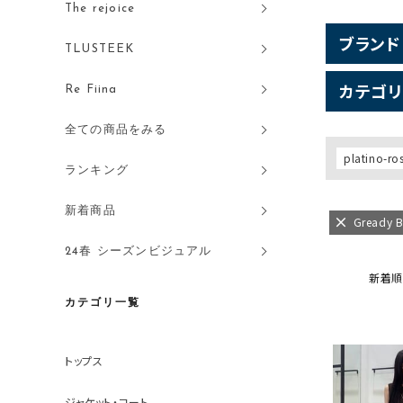
The rejoice
ブランド
TLUSTEEK
カテゴリ
Re Fiina
全ての商品をみる
platino-ro
ランキング
新着商品
Gready Br
24春 シーズンビジュアル
新着順
カテゴリ一覧
トップス
ジャケット・コート