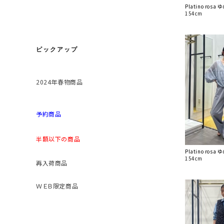
Platino ros
154cm
ピックアップ
2024年春物商品
予約商品
半額以下の商品
Platino ros
154cm
再入荷商品
ＷＥＢ限定商品