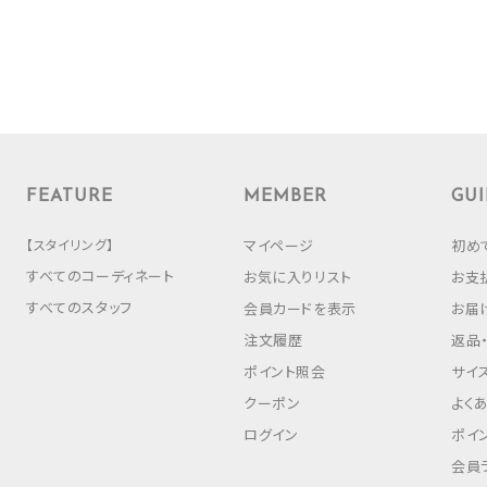
FEATURE
MEMBER
GUI
【スタイリング】
マイページ
初め
すべてのコーディネート
お気に入りリスト
お支
すべてのスタッフ
会員カードを表示
お届
注文履歴
返品
ポイント照会
サイ
クーポン
よく
ログイン
ポイ
会員