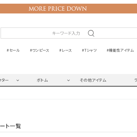
#セール
#ワンピース
#レース
#Tシャツ
#機能性アイテム
ウター
ボトム
その他アイテム
ネート一覧