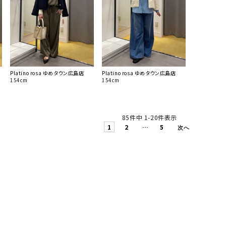
Platino rosa ゆめタウン広島店
Platino rosa ゆめタウン広島店
154cm
154cm
85
件中
1
-
20
件表示
1
2
…
5