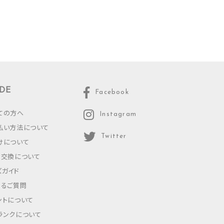
DE
Facebook
ての方へ
Instagram
払い方法について
Twitter
けについて
・交換について
ズガイド
あるご質問
ントについて
ランクについて