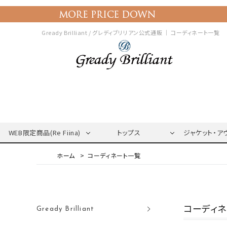
Gready Brilliant / グレディブリリアン公式通販 ｜
コーディネート一覧
WEB限定商品(Re Fiina)
トップス
ジャケット・ア
コーディネート一覧
コーディ
Gready Brilliant