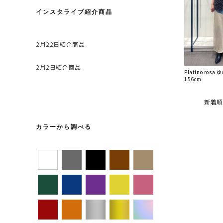
インスタライブ紹介商品
2月22日紹介商品
2月2日紹介商品
Platino ros
156cm
新着順
カラーから調べる