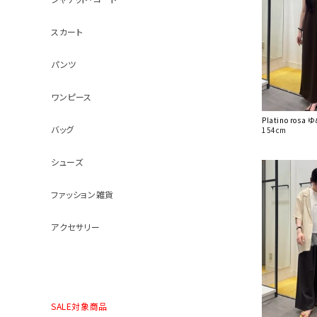
スカート
パンツ
ワンピース
Platino ros
バッグ
154cm
シューズ
ファッション雑貨
アクセサリー
SALE対象商品