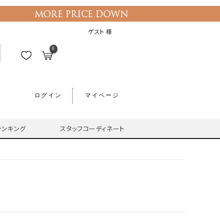
ゲスト 様
0
ログイン
マイページ
ランキング
スタッフコーディネート