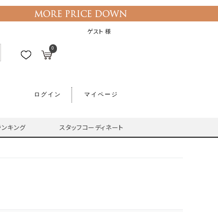
ゲスト 様
0
ログイン
マイページ
ランキング
スタッフコーディネート