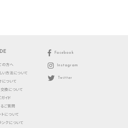
DE
Facebook
ての方へ
Instagram
払い方法について
Twitter
けについて
・交換について
ズガイド
あるご質問
ントについて
ランクについて