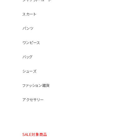
スカート
パンツ
ワンピース
バッグ
シューズ
ファッション雑貨
アクセサリー
SALE対象商品