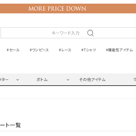
#セール
#ワンピース
#レース
#Tシャツ
#機能性アイテム
ウター
ボトム
その他アイテム
ネート一覧