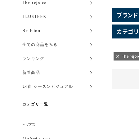
The rejoice
ブランド
TLUSTEEK
カテゴリ
Re Fiina
全ての商品をみる
The rejoi
ランキング
新着商品
24春 シーズンビジュアル
カテゴリ一覧
トップス
ジャケット・コート