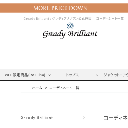
Gready Brilliant / グレディブリリアン公式通販 ｜
コーディネート一覧
WEB限定商品(Re Fiina)
トップス
ジャケット・ア
コーディネート一覧
コーディ
Gready Brilliant