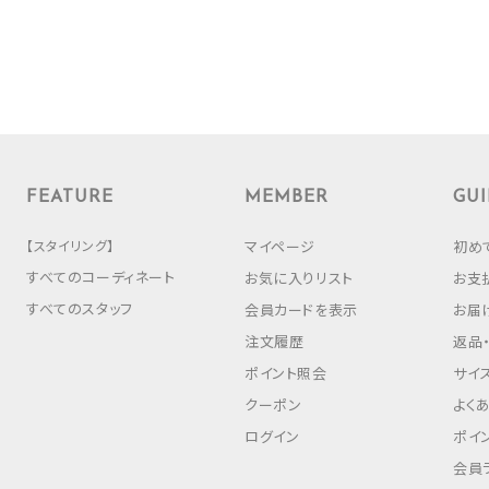
FEATURE
MEMBER
GUI
【スタイリング】
マイページ
初め
すべてのコーディネート
お気に入りリスト
お支
すべてのスタッフ
会員カードを表示
お届
注文履歴
返品
ポイント照会
サイ
クーポン
よく
ログイン
ポイ
会員