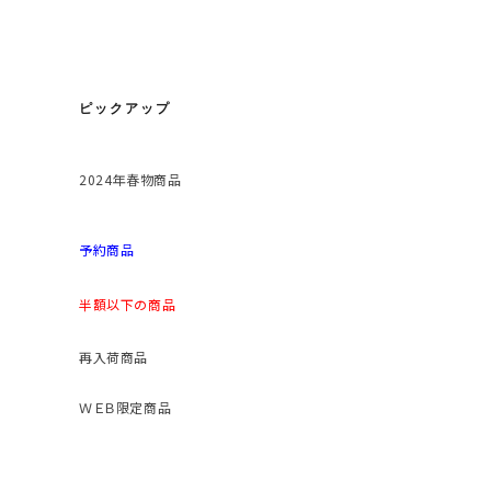
ピックアップ
2024年春物商品
予約商品
半額以下の商品
再入荷商品
ＷＥＢ限定商品