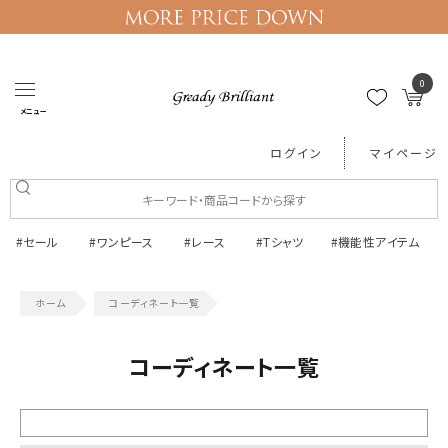
0
メニュー
ログイン
マイページ
#セール
#ワンピース
#レース
#Tシャツ
#機能性アイテム
コーディネート一覧
コーディネート一覧
絞り込む