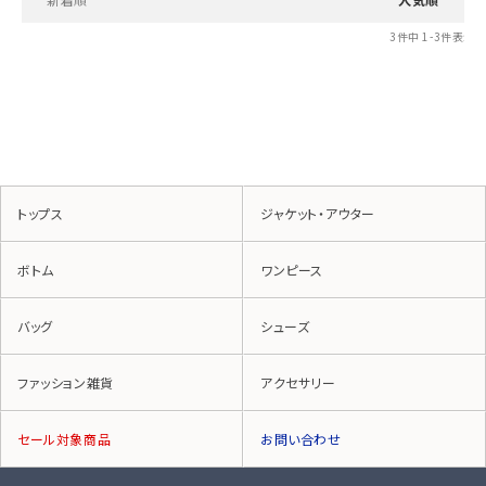
3
件中
1
-
3
件表示
トップス
ジャケット・アウター
ボトム
ワンピース
バッグ
シューズ
ファッション雑貨
アクセサリー
セール対象商品
お問い合わせ