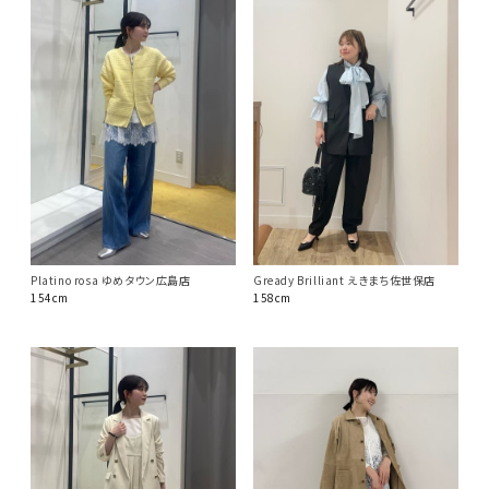
Platino rosa ゆめタウン広島店
Gready Brilliant えきまち佐世保店
154cm
158cm