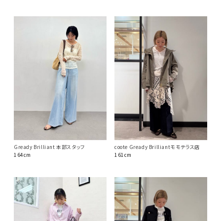
coote Gready Brilliantモモテラス店
Gready Brilliant 本部スタッフ
161cm
164cm