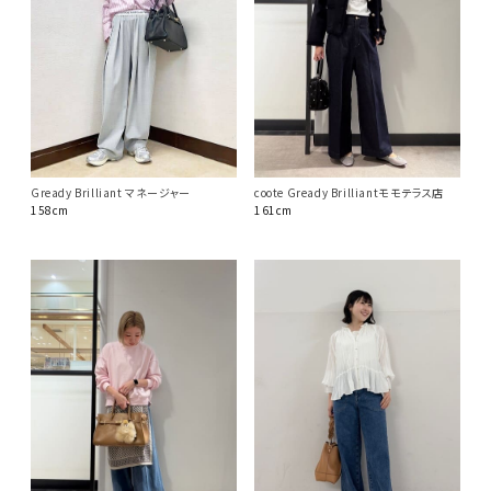
Gready Brilliant マネージャー
coote Gready Brilliantモモテラス店
158cm
161cm