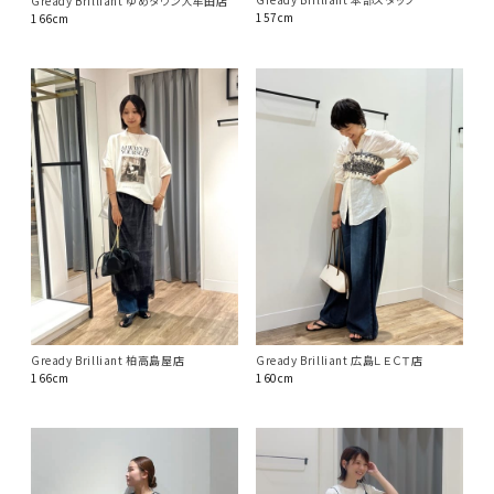
Gready Brilliant ゆめタウン大牟田店
157cm
166cm
Gready Brilliant 柏高島屋店
Gready Brilliant 広島ＬＥＣＴ店
166cm
160cm