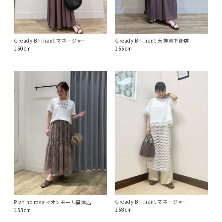
Gready Brilliant マネージャー
Gready Brilliant 天神地下街店
150cm
155cm
Gready Brilliant マネージャー
Platino rosa イオンモール福津店
158cm
153cm