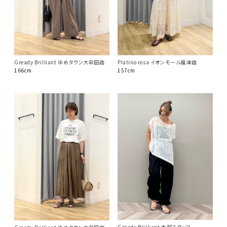
Gready Brilliant ゆめタウン大牟田店
Platino rosa イオンモール福津店
166cm
157cm
Gready Brilliant 本部スタッフ