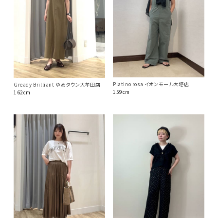
Platino rosa イオンモール大塔店
Gready Brilliant ゆめタウン大牟田店
159cm
162cm