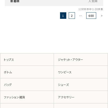
新着順
人気順
11999
件中
1
-
20
件表示
1
2
…
600
トップス
ジャケット・アウター
ボトム
ワンピース
バッグ
シューズ
ファッション雑貨
アクセサリー