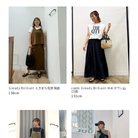
Gready Brilliant えきまち佐世保店
coote Gready Brilliant ゆめタウン山
口店
158cm
155cm