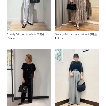
GreadyBrilliantゆめシティ下関店
Gready Brilliant イオンモール伊丹店
153cm
164cm