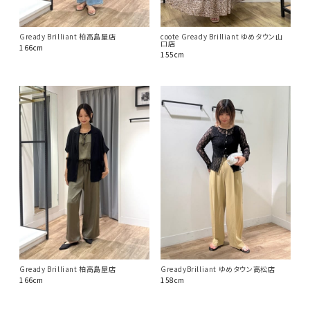
Gready Brilliant 柏高島屋店
coote Gready Brilliant ゆめタウン山
口店
166cm
155cm
Gready Brilliant 柏高島屋店
GreadyBrilliant ゆめタウン高松店
166cm
158cm