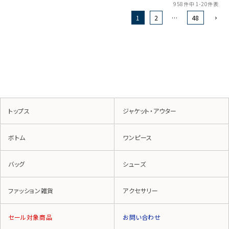
958
件中
1
-
20
件表示
1
2
…
48
トップス
ジャケット・アウター
ボトム
ワンピース
バッグ
シューズ
ファッション雑貨
アクセサリー
セール対象商品
お問い合わせ