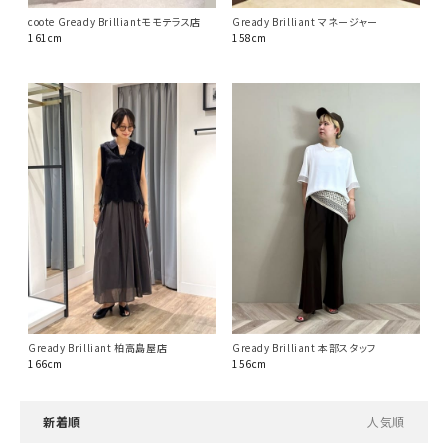
coote Gready Brilliantモモテラス店
Gready Brilliant マネージャー
161cm
158cm
Gready Brilliant 柏高島屋店
Gready Brilliant 本部スタッフ
166cm
156cm
新着順
人気順