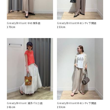
GreadyBrilliant ゆめ博多店
GreadyBrilliantゆめシティ下関店
170cm
153cm
GreadyBrilliant 浦添パルコ店
GreadyBrilliantゆめシティ下関店
161cm
153cm