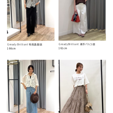
GreadyBrilliant 浦添パルコ店
Gready Brilliant 柏高島屋店
161cm
166cm