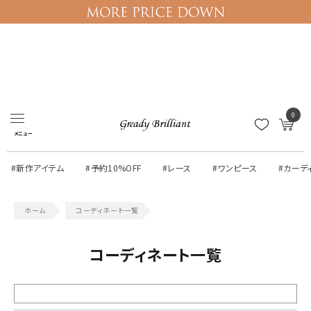
ログイン
マイページ
0
メニュー
#新作アイテム
#予約10%OFF
#レース
#ワンピース
#カーデ
コーディネート一覧
コーディネート一覧
絞り込む