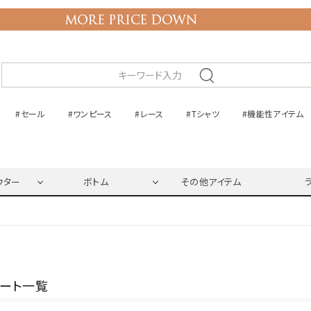
#セール
#ワンピース
#レース
#Tシャツ
#機能性アイテム
ウター
ボトム
その他アイテム
ネート一覧