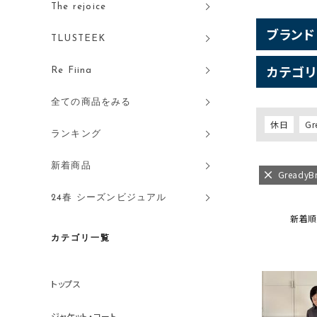
The rejoice
ブランド
TLUSTEEK
カテゴリ
Re Fiina
全ての商品をみる
休日
Gr
ランキング
新着商品
GreadyB
24春 シーズンビジュアル
新着順
カテゴリ一覧
トップス
ジャケット・コート