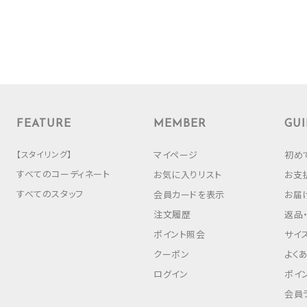
FEATURE
MEMBER
GUI
【スタイリング】
マイページ
初め
すべてのコーディネート
お気に入りリスト
お支
すべてのスタッフ
会員カードを表示
お届
注文履歴
返品
ポイント照会
サイ
クーポン
よく
ログイン
ポイ
会員