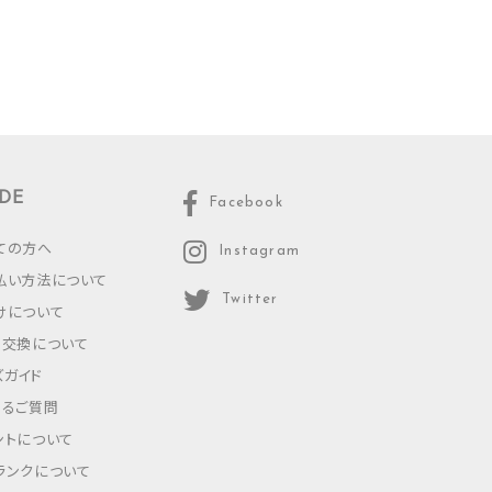
DE
Facebook
ての方へ
Instagram
払い方法について
Twitter
けについて
・交換について
ズガイド
あるご質問
ントについて
ランクについて