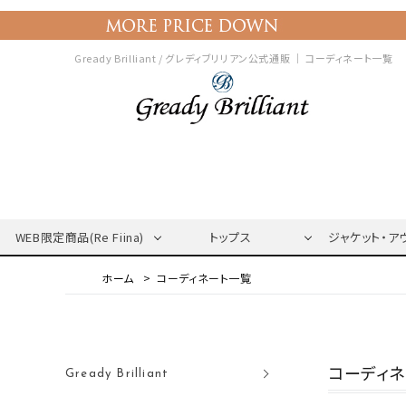
Gready Brilliant / グレディブリリアン公式通販 ｜
コーディネート一覧
WEB限定商品(Re Fiina)
トップス
ジャケット・ア
コーディネート一覧
コーディ
Gready Brilliant