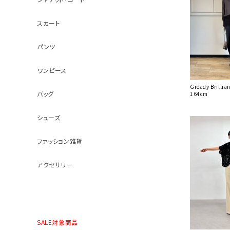
スカート
パンツ
ワンピース
Gready Brill
バッグ
164cm
シューズ
ファッション雑貨
アクセサリー
SALE対象商品