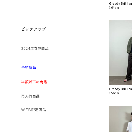
Gready Brill
164cm
ピックアップ
2024年春物商品
予約商品
半額以下の商品
Gready Brill
156cm
再入荷商品
ＷＥＢ限定商品