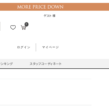
ゲスト 様
0
ログイン
マイページ
ランキング
スタッフコーディネート