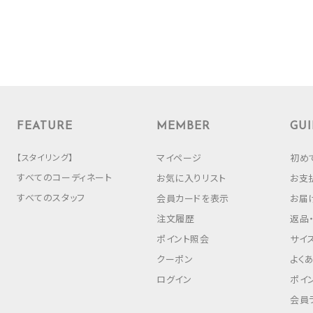
FEATURE
MEMBER
GUI
【スタイリング】
マイページ
初め
すべてのコーディネート
お気に入りリスト
お支
すべてのスタッフ
会員カードを表示
お届
注文履歴
返品
ポイント照会
サイ
クーポン
よく
ログイン
ポイ
会員