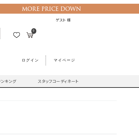
ゲスト 様
0
ログイン
マイページ
ランキング
スタッフコーディネート