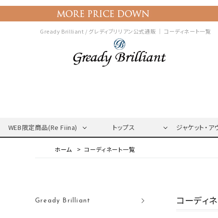
Gready Brilliant / グレディブリリアン公式通販 ｜
コーディネート一覧
WEB限定商品(Re Fiina)
トップス
ジャケット・ア
コーディネート一覧
コーディ
Gready Brilliant