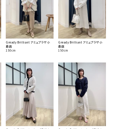
Gready Brilliant アミュプラザ小
Gready Brilliant アミュプラザ小
倉店
倉店
150cm
150cm