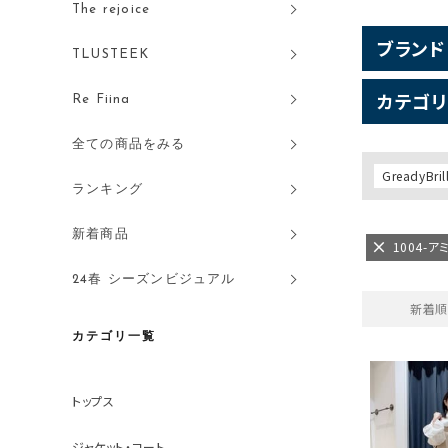
The rejoice
ブランド
TLUSTEEK
カテゴリ
Re Fiina
全ての商品をみる
GreadyBril
ランキング
新着商品
1004-
24春 シーズンビジュアル
新着順
カテゴリ一覧
トップス
ジャケット・コート