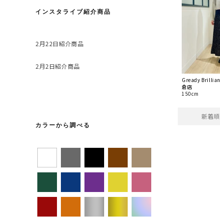
インスタライブ紹介商品
2月22日紹介商品
2月2日紹介商品
Gready Brill
倉店
150cm
新着順
カラーから調べる