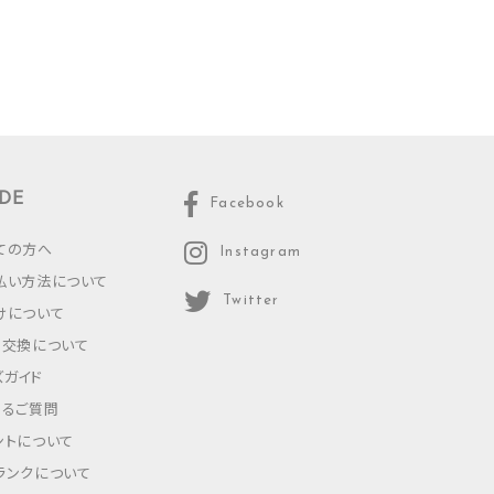
DE
Facebook
ての方へ
Instagram
払い方法について
Twitter
けについて
・交換について
ズガイド
あるご質問
ントについて
ランクについて