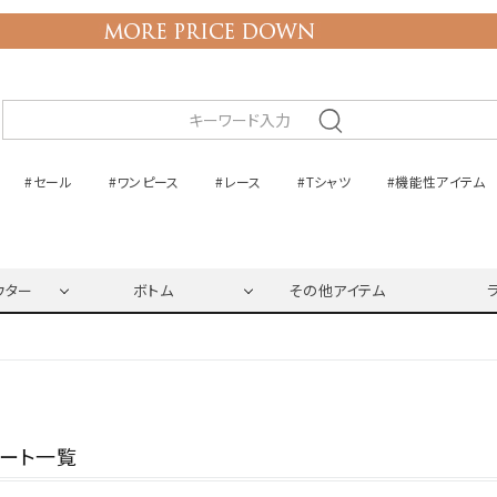
#セール
#ワンピース
#レース
#Tシャツ
#機能性アイテム
ウター
ボトム
その他アイテム
ネート一覧