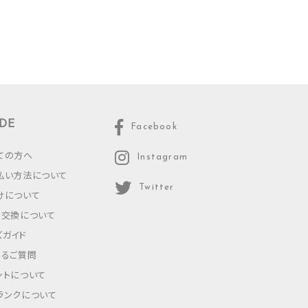
DE
Facebook
ての方へ
Instagram
払い方法について
Twitter
けについて
・交換について
ズガイド
あるご質問
ントについて
ランクについて