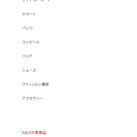
スカート
パンツ
ワンピース
バッグ
シューズ
ファッション雑貨
アクセサリー
SALE対象商品