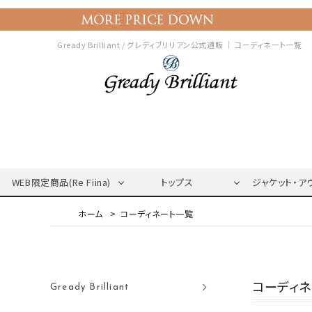
Gready Brilliant / グレディブリリアン公式通販 ｜
コーディネート一覧
WEB限定商品(Re Fiina)
トップス
ジャケット・ア
コーディネート一覧
コーディ
Gready Brilliant