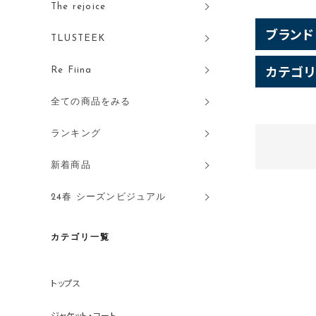
The rejoice
ブランド
TLUSTEEK
カテゴリ
Re Fiina
全ての商品をみる
ランキング
新着商品
24春 シーズンビジュアル
カテゴリ一覧
トップス
ジャケット・コート