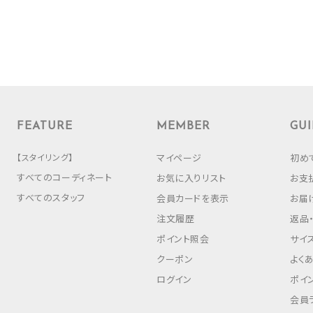
FEATURE
MEMBER
GUI
【スタイリング】
マイページ
初め
すべてのコーディネート
お気に入りリスト
お支
すべてのスタッフ
会員カードを表示
お届
注文履歴
返品
ポイント照会
サイ
クーポン
よく
ログイン
ポイ
会員