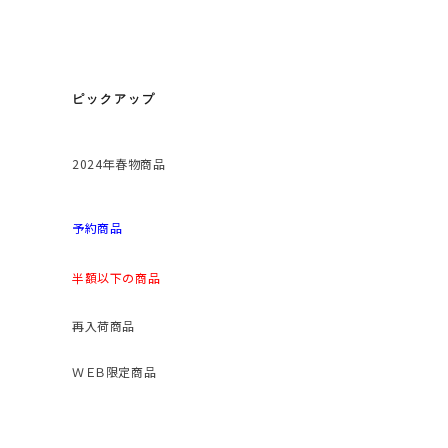
ピックアップ
2024年春物商品
予約商品
半額以下の商品
再入荷商品
ＷＥＢ限定商品