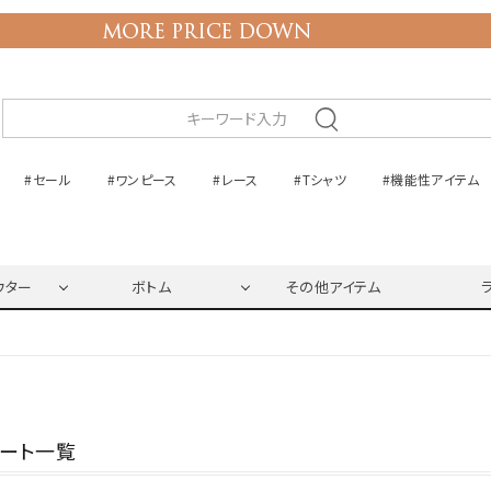
#セール
#ワンピース
#レース
#Tシャツ
#機能性アイテム
ウター
ボトム
その他アイテム
ネート一覧