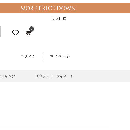
ゲスト 様
0
ログイン
マイページ
ランキング
スタッフコーディネート