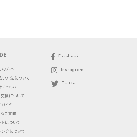
DE
Facebook
ての方へ
Instagram
払い方法について
Twitter
けについて
・交換について
ズガイド
あるご質問
ントについて
ランクについて