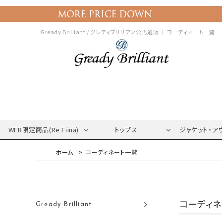
Gready Brilliant / グレディブリリアン公式通販 ｜
コーディネート一覧
WEB限定商品(Re Fiina)
トップス
ジャケット・ア
コーディネート一覧
コーディ
Gready Brilliant