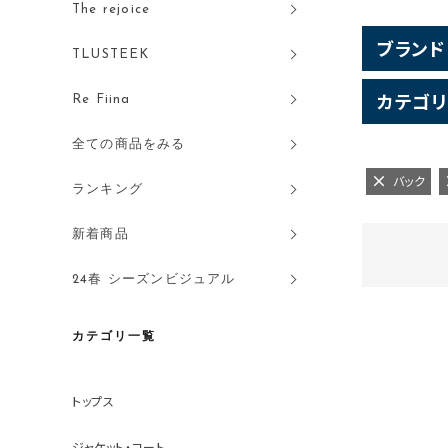
The rejoice
ブランド
TLUSTEEK
カテゴリ
Re Fiina
全ての商品をみる
バック
ランキング
新着商品
24春 シーズンビジュアル
カテゴリ一覧
トップス
ジャケット・コート