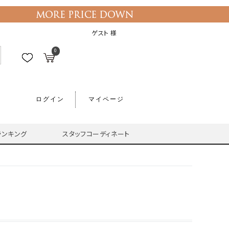
ゲスト 様
0
ログイン
マイページ
ランキング
スタッフコーディネート