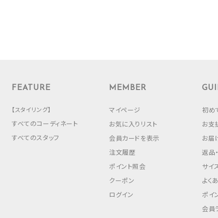
FEATURE
MEMBER
GUI
【スタイリング】
マイページ
初め
すべてのコーディネート
お気に入りリスト
お支
すべてのスタッフ
会員カードを表示
お届
注文履歴
返品
ポイント照会
サイ
クーポン
よく
ログイン
ポイ
会員