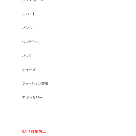
スカート
パンツ
ワンピース
バッグ
シューズ
ファッション雑貨
アクセサリー
SALE対象商品