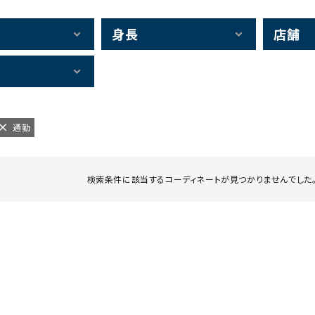
身長
店舗
通勤
検索条件に該当するコーディネートが見つかりませんでした。