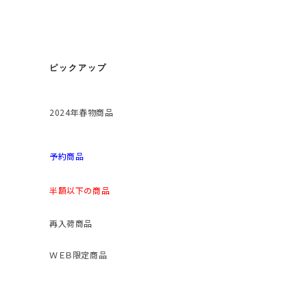
ピックアップ
2024年春物商品
予約商品
半額以下の商品
再入荷商品
ＷＥＢ限定商品