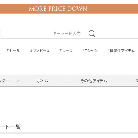
#セール
#ワンピース
#レース
#Tシャツ
#機能性アイテム
ウター
ボトム
その他アイテム
ネート一覧