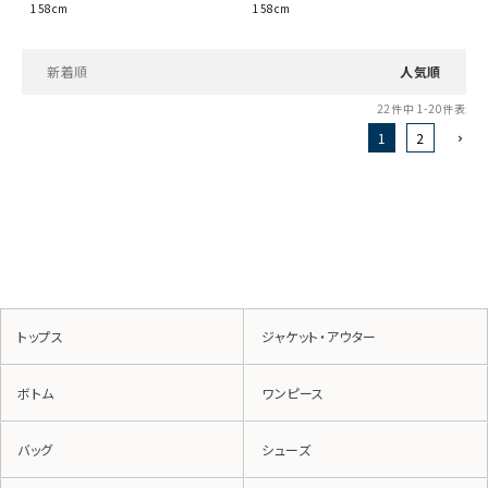
158cm
158cm
新着順
人気順
22
件中
1
-
20
件表示
1
2
トップス
ジャケット・アウター
ボトム
ワンピース
バッグ
シューズ