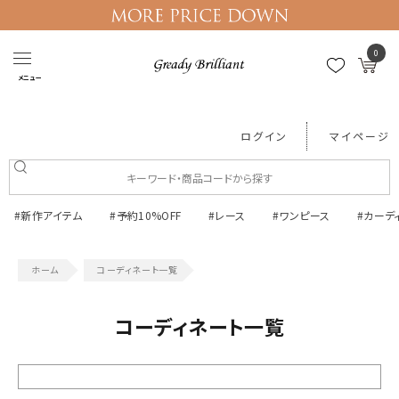
0
メニュー
ログイン
マイページ
#新作アイテム
#予約10%OFF
#レース
#ワンピース
#カーデ
コーディネート一覧
コーディネート一覧
絞り込む