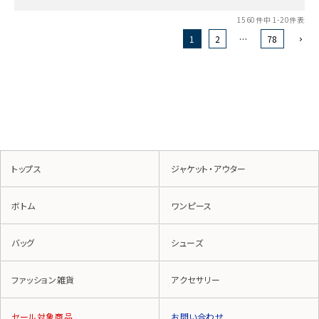
1560
件中
1
-
20
件表示
1
2
…
78
トップス
ジャケット・アウター
ボトム
ワンピース
バッグ
シューズ
ファッション雑貨
アクセサリー
セール対象商品
お問い合わせ