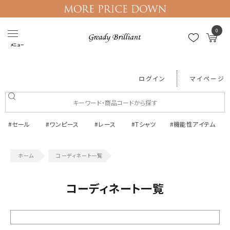
0
メニュー
ログイン
マイページ
#セール
#ワンピース
#レース
#Tシャツ
#機能性アイテム
コーディネート一覧
コーディネート一覧
絞り込む