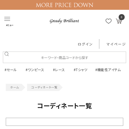
0
メニュー
ログイン
マイページ
#セール
#ワンピース
#レース
#Tシャツ
#機能性アイテム
コーディネート一覧
コーディネート一覧
絞り込む