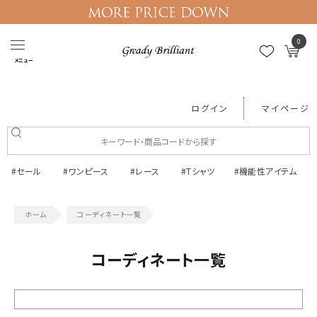
0
メニュー
ログイン
マイページ
#セール
#ワンピース
#レース
#Tシャツ
#機能性アイテム
コーディネート一覧
コーディネート一覧
絞り込む