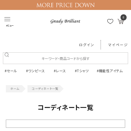
0
メニュー
ログイン
マイページ
#セール
#ワンピース
#レース
#Tシャツ
#機能性アイテム
コーディネート一覧
コーディネート一覧
絞り込む