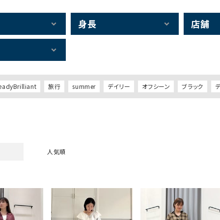
身長
店舗
eadyBrilliant
旅行
summer
デイリー
オフシーン
ブラック
人気順