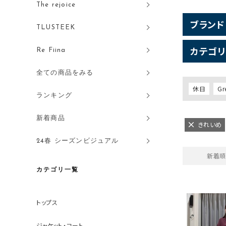
The rejoice
ブランド
TLUSTEEK
カテゴリ
Re Fiina
全ての商品をみる
休日
Gr
ランキング
新着商品
きれいめ
24春 シーズンビジュアル
新着順
カテゴリ一覧
トップス
ジャケット・コート