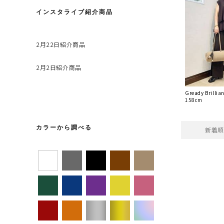
インスタライブ紹介商品
2月22日紹介商品
2月2日紹介商品
Gready Brill
158cm
カラーから調べる
新着順