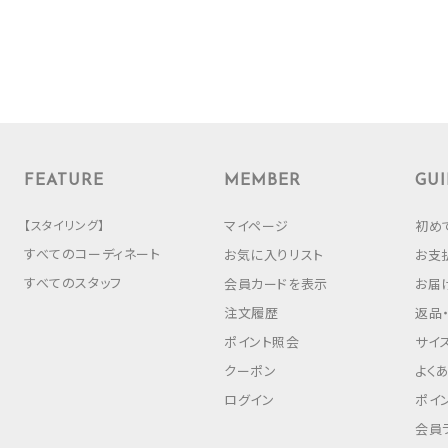
FEATURE
MEMBER
GUI
【スタイリング】
マイページ
初め
すべてのコーディネート
お気に入りリスト
お支
すべてのスタッフ
会員カードを表示
お届
注文履歴
返品
ポイント照会
サイ
クーポン
よく
ログイン
ポイ
会員