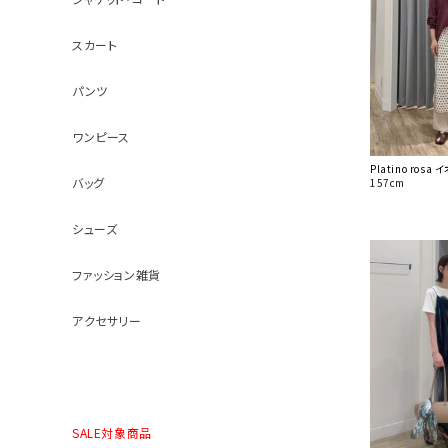
スカート
パンツ
ワンピース
Platino ro
バッグ
157cm
シューズ
ファッション雑貨
アクセサリー
SALE対象商品