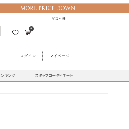
ゲスト 様
0
ログイン
マイページ
ランキング
スタッフコーディネート