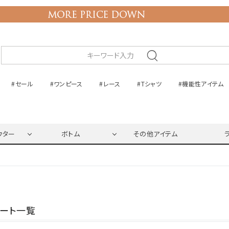
#セール
#ワンピース
#レース
#Tシャツ
#機能性アイテム
ウター
ボトム
その他アイテム
ネート一覧