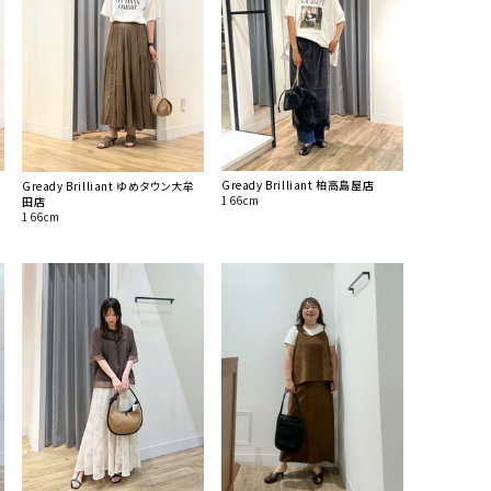
Gready Brilliant 柏高島屋店
Gready Brilliant ゆめタウン大牟
166cm
田店
166cm