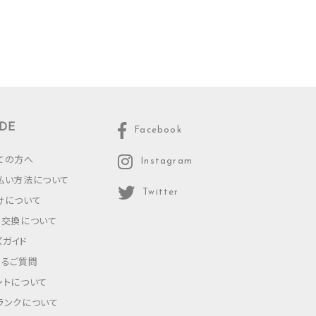
DE
Facebook
ての方へ
Instagram
払い方法について
Twitter
けについて
・交換について
ズガイド
あるご質問
ントについて
ランクについて