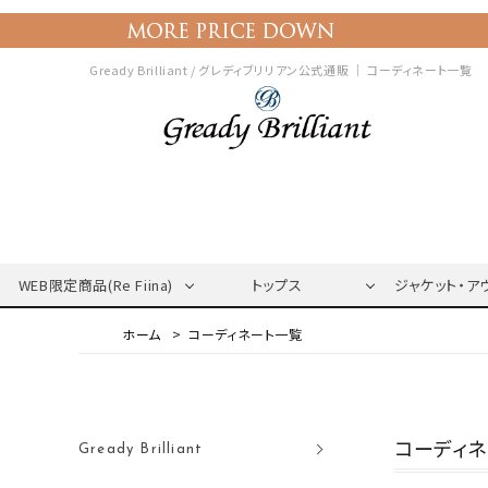
Gready Brilliant / グレディブリリアン公式通販 ｜
コーディネート一覧
WEB限定商品(Re Fiina)
トップス
ジャケット・ア
コーディネート一覧
コーディ
Gready Brilliant