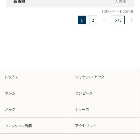
新着順
人気順
13544
件中
1
-
20
件表示
1
2
…
678
トップス
ジャケット・アウター
ボトム
ワンピース
バッグ
シューズ
ファッション雑貨
アクセサリー