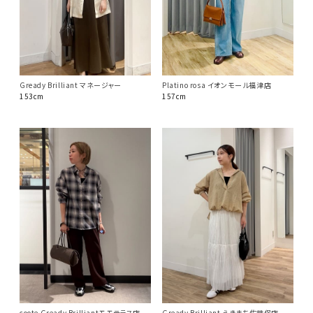
Gready Brilliant マネージャー
Platino rosa イオンモール福津店
153cm
157cm
coote Gready Brilliantモモテラス店
Gready Brilliant えきまち佐世保店