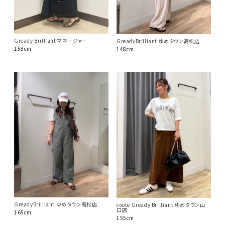
Gready Brilliant マネージャー
GreadyBrilliant ゆめタウン高松店
158cm
148cm
GreadyBrilliant ゆめタウン高松店
coote Gready Brilliant ゆめタウン山
口店
165cm
155cm