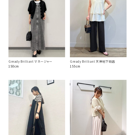
Gready Brilliant マネージャー
Gready Brilliant 天神地下街店
150cm
155cm