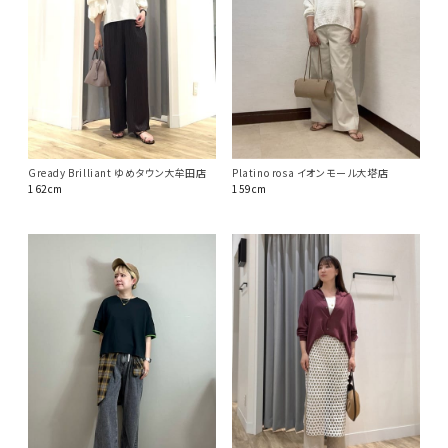
Platino rosa イオンモール大塔店
Gready Brilliant ゆめタウン大牟田店
159cm
162cm