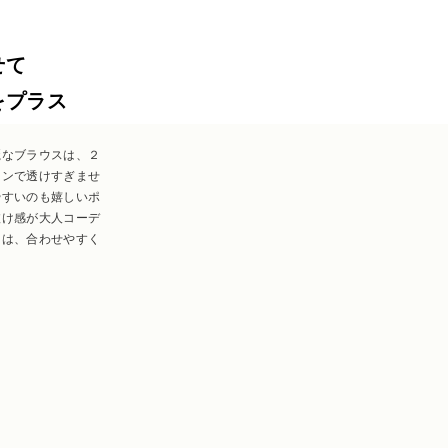
せて
をプラス
麗なブラウスは、２
インで透けすぎませ
やすいのも嬉しいポ
抜け感が大人コーデ
トは、合わせやすく