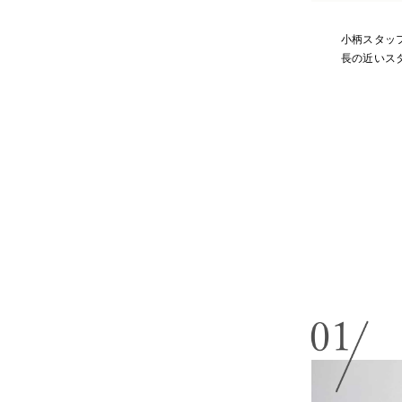
小柄スタッ
長の近いス