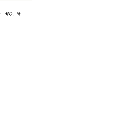
介！ぜひ、身