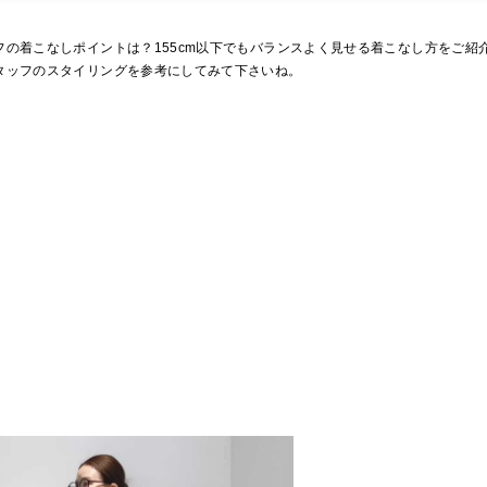
フの着こなしポイントは？155cm以下でもバランスよく見せる着こなし方をご紹
タッフのスタイリングを参考にしてみて下さいね。