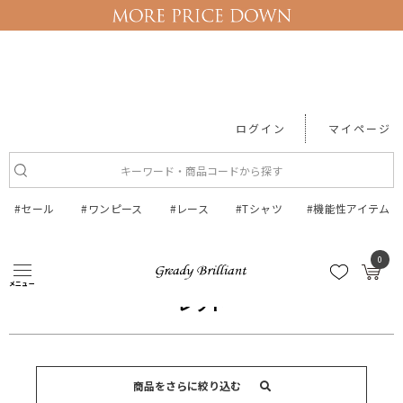
ログイン
マイページ
#セール
#ワンピース
#レース
#Tシャツ
#機能性アイテム
0
●カラー検索
レッド
メニュー
レッド
商品をさらに絞り込む