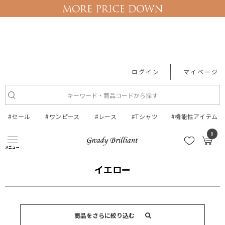
ログイン
マイページ
#セール
#ワンピース
#レース
#Tシャツ
#機能性アイテム
0
●カラー検索
イエロー
メニュー
イエロー
商品をさらに絞り込む