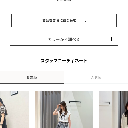
商品をさらに絞り込む
15,000円以内
3,000円以内
8,000円以内
10,000円以内
5,000円以内
それ以上
キーワード
カラーから調べる
カテゴリー
カラー
ブランド
並び替え
スタッフコーディネート
新着順
人気順