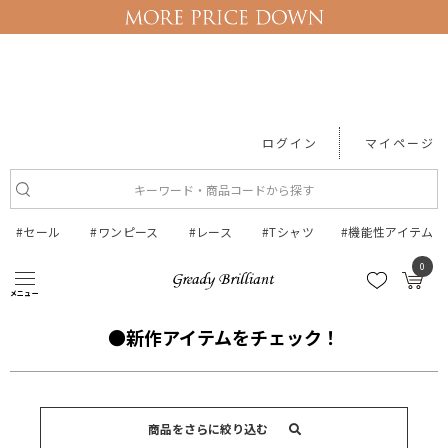
ログイン
マイページ
#セール
#ワンピース
#レース
#Tシャツ
#機能性アイテム
0
2020SSコンテンツ
●新作アイテムをチェック！
メニュー
●新作アイテムをチェック！
商品をさらに絞り込む