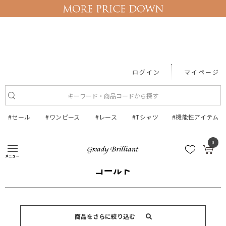
ログイン
マイページ
#セール
#ワンピース
#レース
#Tシャツ
#機能性アイテム
0
●カラー検索
ゴールド
メニュー
ゴールド
商品をさらに絞り込む