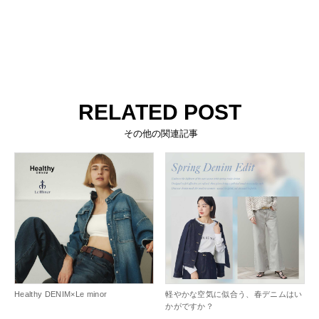
RELATED POST
その他の関連記事
Healthy DENIM×Le minor
軽やかな空気に似合う、春デニムはい
かがですか？