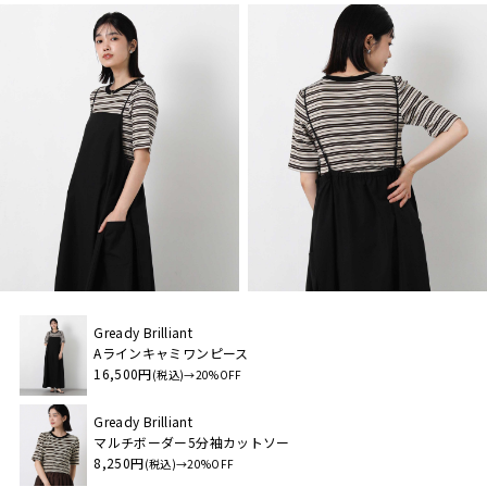
Gready Brilliant
Aラインキャミワンピース
16,500円
(税込)→20%OFF
Gready Brilliant
マルチボーダー5分袖カットソー
8,250円
(税込)→20%OFF