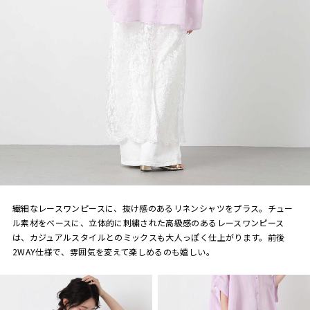
繊細なレースワンピースに、抜け感のあるリネンシャツをプラス。チュー
ル素材をベースに、立体的に刺繍された高級感のあるレースワンピース
は、カジュアルスタイルとのミックスも大人っぽく仕上がります。前後
2WAY仕様で、雰囲気を変えて楽しめるのも嬉しい。