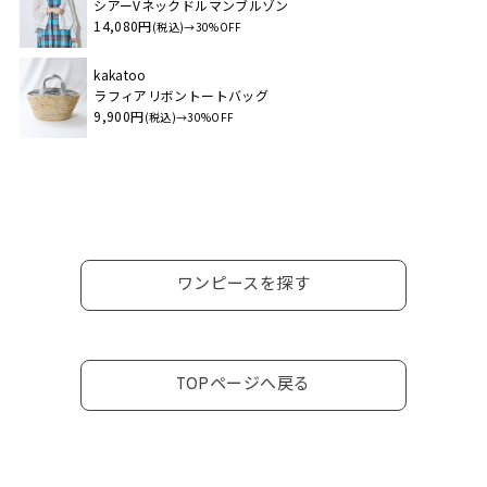
シアーVネックドルマンブルゾン
14,080円
(税込)→30%OFF
kakatoo
ラフィアリボントートバッグ
9,900円
(税込)→30%OFF
ワンピースを探す
TOPページへ戻る