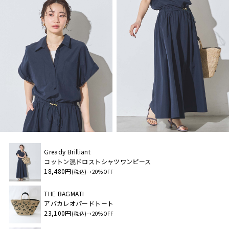
Gready Brilliant
コットン混ドロストシャツワンピース
18,480円
(税込)→20%OFF
THE BAGMATI
アバカレオパードトート
23,100円
(税込)→20%OFF