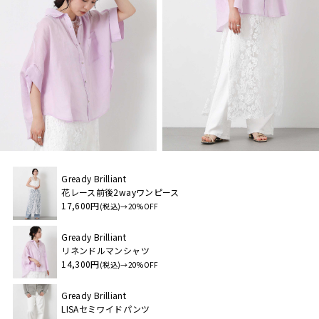
Gready Brilliant
花レース前後2wayワンピース
17,600円
(税込)→20%OFF
Gready Brilliant
リネンドルマンシャツ
14,300円
(税込)→20%OFF
Gready Brilliant
LISAセミワイドパンツ