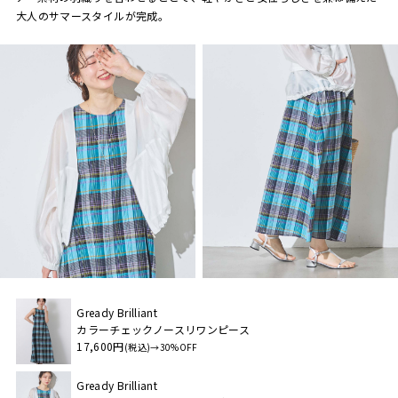
大人のサマースタイルが完成。
Gready Brilliant
カラーチェックノースリワンピース
17,600円
(税込)→30%OFF
Gready Brilliant