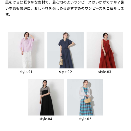
風をはらむ軽やかな素材で、着心地のよいワンピースはいかがですか？暑
い季節も快適に、おしゃれを楽しめるおすすめのワンピースをご紹介しま
す。
style.01
style.02
style.03
style.04
style.05