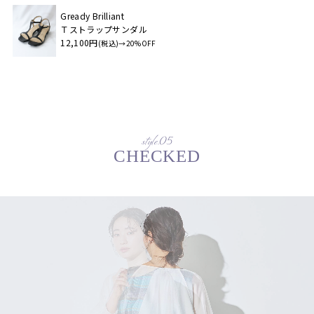
Gready Brilliant
Ｔストラップサンダル
12,100円
(税込)→20%OFF
style.05
CHECKED