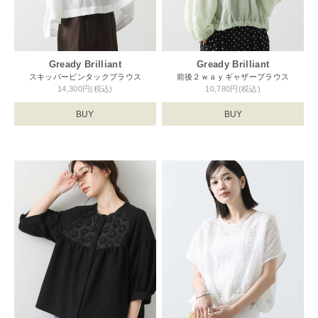
Gready Brilliant
Gready Brilliant
スキッパーピンタックブラウス
前後２ｗａｙギャザーブラウス
14,300円(税込)
10,780円(税込)
BUY
BUY