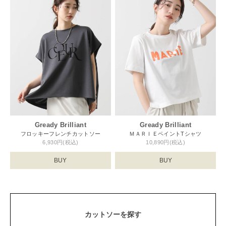
Gready Brilliant
Gready Brilliant
フロッキーフレンチカットソー
ＭＡＲＩＥペイントTシャツ
6,930円(税込)
10,890円(税込)
BUY
BUY
カットソーを探す