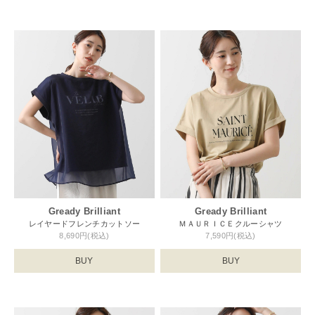
Gready Brilliant
Gready Brilliant
レイヤードフレンチカットソー
ＭＡＵＲＩＣＥクルーシャツ
8,690円(税込)
7,590円(税込)
BUY
BUY