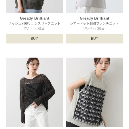
Gready Brilliant
Gready Brilliant
メッシュ別布リボンスリーブニット
シアードット刺繍フレンチニット
12,100円(税込)
10,780円(税込)
BUY
BUY