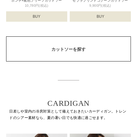
ポンチ×配色プリーツカットソー
ゼブラプリントコクーンカットソー
10,780円(税込)
9,900円(税込)
BUY
BUY
カットソーを探す
CARDIGAN
日差しや室内の冷房対策として備えておきたいカーディガン。
トレン
ドのシアー素材なら、夏の暑い日でも快適に過ごせます。