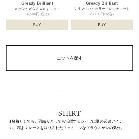
Gready Brilliant
Gready Brilliant
メッシュＷＧ２ｗａｙニット
フリンジバイカラーフレンチニット
16,500円(税込)
23,100円(税込)
BUY
BUY
ニットを探す
SHIRT
1枚着としても、羽織りとしても活躍するシャツは夏の必須アイテ
ム。
程よくレースを取り入れたフェミニンなブラウスが今の気分。