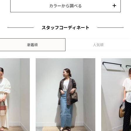
15,000円以内
3,000円以内
8,000円以内
10,000円以内
5,000円以内
それ以上
キーワード
カラーから調べる
カテゴリー
カラー
ブランド
並び替え
スタッフコーディネート
新着順
人気順