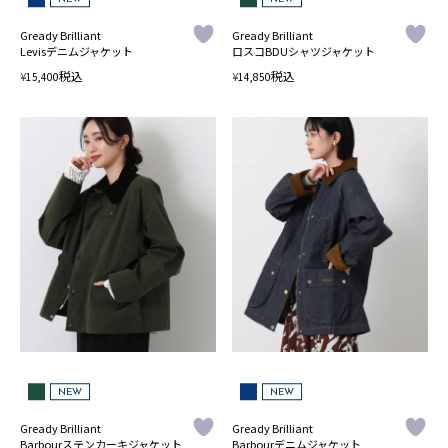
Gready Brilliant
Gready Brilliant
Levisデニムジャケット
ロスコBDUシャツジャケット
税込
税込
¥
¥
15,400
14,850
NEW
NEW
Gready Brilliant
Gready Brilliant
Barbourステンカーキジャケット
Barbourデニムジャケット