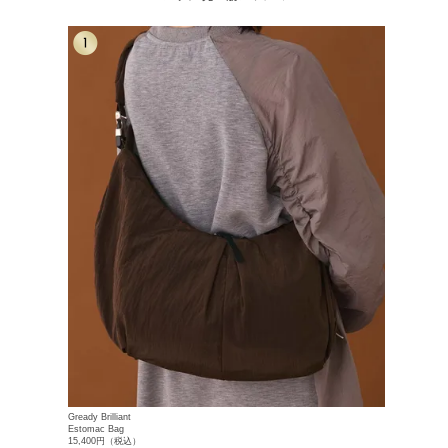
Gready Brilliant
Estomac Bag
15,400円（税込）