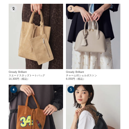
Gready Brilliant
Gready Brilliant
スエードスタッズトートバッグ
チャーム付シェルボストン
14,300円（税込）
6,050円（税込）