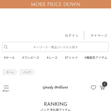
ログイン
マイページ
#セール
#ワンピース
#レース
#Tシャツ
#機能性アイテム
バッグ
バッグ
0
メニュー
RANKING
バッグ 売れ筋アイテム