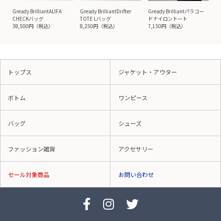
Gready BrilliantALIFA
Gready BrilliantDrifter
Gready Brilliantパラコー
CHECKバッグ
TOTE Lバッグ
ドナイロントート
38,500円（税込）
8,250円（税込）
7,150円（税込）
トップス
ジャケット・アウター
ボトム
ワンピース
バッグ
シューズ
ファッション雑貨
アクセサリー
セール対象商品
お問い合わせ